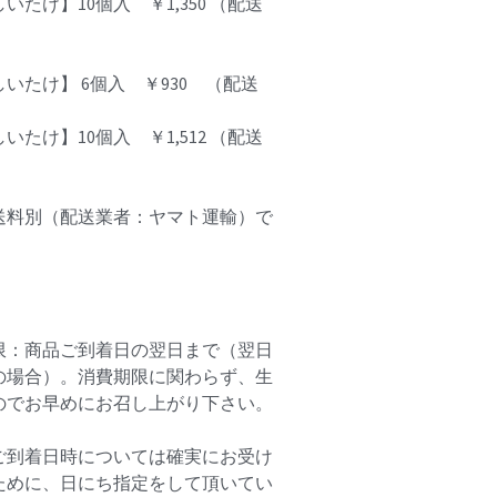
いたけ】10個入 ￥1,350 （配送
いたけ】 6個入 ￥930 （配送
いたけ】10個入 ￥1,512 （配送
送料別（配送業者：ヤマト運輸）で
限：商品ご到着日の翌日まで（翌日
の場合）。消費期限に関わらず、生
のでお早めにお召し上がり下さい。
ご到着日時については確実にお受け
ために、日にち指定をして頂いてい