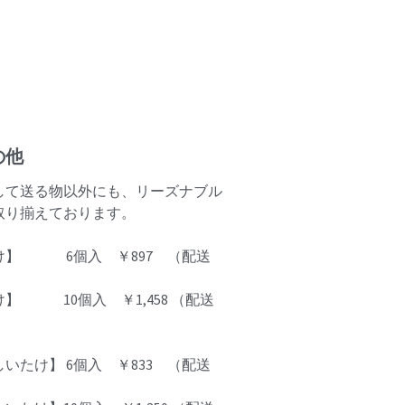
の他
して送る物以外にも、リーズナブル
取り揃えております。
け】 6個入 ￥897 （配送
】 10個入 ￥1,458 （配送
いたけ】 6個入 ￥833 （配送