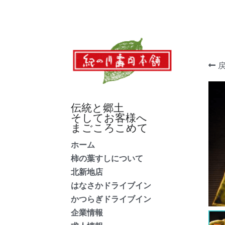
伝統と郷土
そしてお客様へ
まごころこめて
ホーム
柿の葉すしについて
北新地店
はなさかドライブイン
かつらぎドライブイン
企業情報